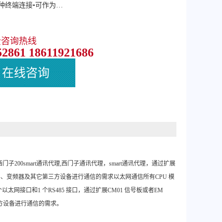
种终端连接•可作为…
费咨询热线
52861 18611921686
在线咨询
口，西门子200smart通讯代理,西门子通讯代理，smart通讯代理，通过扩展
摸屏、变频器及其它第三方设备进行通信的需求以太网通信所有CPU 模
个以太网接口和1 个RS485 接口，通过扩展CM01 信号板或者EM
三方设备进行通信的需求。