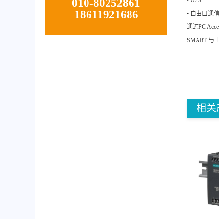
010-80252861
• USS
18611921686
• 自由口通
通过PC Ac
SMART 
相关