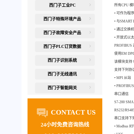
西门子工业PC
所有CPU 
• 可作为
西门子特殊环境产品
• 与SMAR
• 通过交换
西门子故障安全产品
• 开放式以太
PROFIBUS
西门子PLC订货数据
使用EM DP
西门子识别系统
该模块支持 9
支持下列协
西门子无线通讯
• MPI 从站
• PROFIBU
西门子智能网关
串口通信
S7-200
RS232/RS
CONTACT US
串口支持下
24小时免费咨询热线
• Modbus R