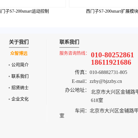
门子S7-200smart运动控制
西门子S7-200smart扩展模
关于我们
联系我们
服务咨询热线：
010-80252861
众智博远
18611921686
公司简介
传真：
010-68882731-805
联系我们
E-mail：
zzby@bjzzby.cn
招贤纳士
办公地址：
北京市大兴区金辅路甲
企业文化
618室
车间：
北京市大兴区金辅路甲2
室