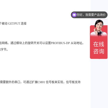
你好，我需要产品询价
动 GET/PUT 连接
BUS 通信网络。通过模块上的旋转开关可以设置PROFIBUS-DP 从站地址。
输出字节。
信。如果需要额外的串口，可通过扩展CM01 信号板来实现，信号板支持