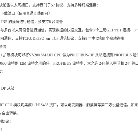
模块配备以太网接口，支持西门子S7 协议、支持多种终端连接：
程序下载端口（使用普通网线即可）
T LINE 触摸屏进行通信，多支持8 台设备
机与多台以太网设备进行通信，实现数据的快速交互，包含8 个主动GET/PUT 连接、8 个被
网通信，支持TCP,UDP,ISO_on_TCP 通信协议，支持8 个主动和8 个被动连接
 通信
01 扩展模块可以将S7-200 SMART CPU 做为PROFIBUS-DP 从站连接到PROFI
600 波特到 12M 波特之间的任一PROFIBUS 波特率，大允许 244 输入字节和 244 
议：
S-DP 从站
 SMART CPU 模块均集成1 个RS485 接口，可以与变频器、触摸屏等第三方设备通
485 自由转换。
列协议：
TU