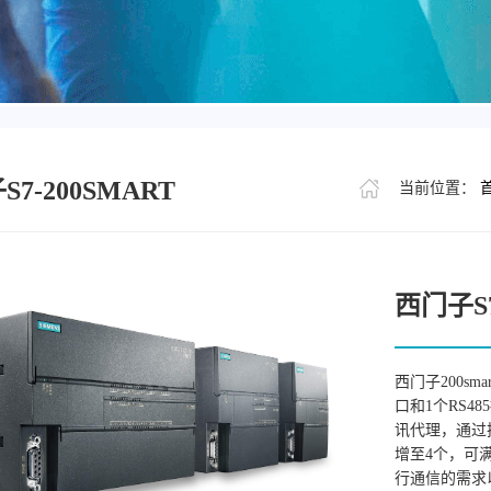
7-200SMART
当前位置：
西门子S7
西门子200sm
口和1个RS48
讯代理，通过扩
增至4个，可
行通信的需求