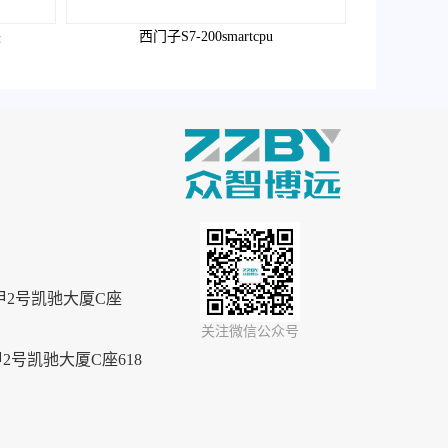
块
西门子S7-200smartcpu
2号凯驰大厦C座
关注微信公众号
号凯驰大厦C座618