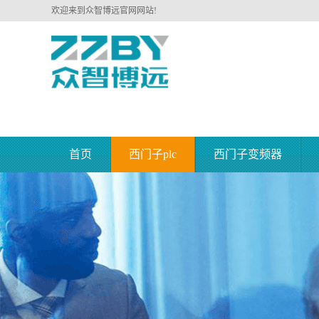
欢迎来到众智博远官网网站!
首页
西门子plc
西门子变频器