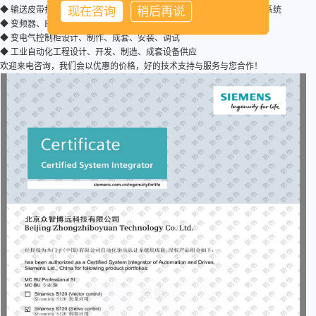
现在咨询
稍后再说
◆ 输送皮带控制系统、起重机控制系统、空压机控制系统、挤出机控制系统
◆ 变频器、PLC维护维修
◆ 变电气控制柜设计、制作、成套、安装、调试
◆ 工业自动化工程设计、开发、制造、成套设备供应
欢迎来电咨询，我们会以优惠的价格，好的技术支持与服务与您合作！