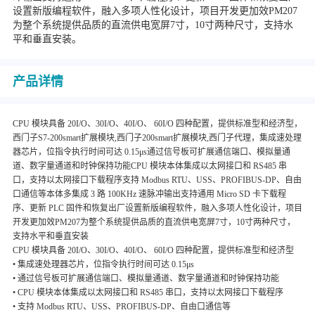
设置新版编程软件，融入多项人性化设计，项目开发更加效PM207
为整个系统提供品质的直流供电宽屏7寸，10寸两种尺寸，支持水
平和垂直安装。
产品详情
CPU 模块具备 20I/O、30I/O、40I/O、 60I/O 四种配置，提供标准型和经济型，
西门子S7-200smart扩展模块,西门子200smart扩展模块,西门子代理，集成速处理
器芯片，位指令执行时间可达 0.15μs通过信号板可扩展通信端口、模拟量通
道、数字量通道和时钟保持功能CPU 模块本体集成以太网接口和 RS485 串
口，支持以太网接口下载程序支持 Modbus RTU、USS、PROFIBUS-DP、自由
口通信等本体多集成 3 路 100KHz 速脉冲输出支持通用 Micro SD 卡下载程
序、更新 PLC 固件和恢复出厂设置新版编程软件，融入多项人性化设计，项目
开发更加效PM207为整个系统提供品质的直流供电宽屏7寸，10寸两种尺寸，
支持水平和垂直安装
CPU 模块具备 20I/O、30I/O、40I/O、 60I/O 四种配置，提供标准型和经济型
• 集成速处理器芯片，位指令执行时间可达 0.15μs
• 通过信号板可扩展通信端口、模拟量通道、数字量通道和时钟保持功能
• CPU 模块本体集成以太网接口和 RS485 串口，支持以太网接口下载程序
• 支持 Modbus RTU、USS、PROFIBUS-DP、自由口通信等