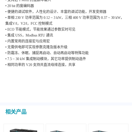
• 支持达 1 MHz 的速脉冲输入
• 20 bit 的度编码器
• 便捷的调试软件，人性化的设计、丰富的调试功能，开发变频器
• 单相 230 V 功率范围为 0.12 ~ 3 kW，三相 400 V 功率范围为 0.37 ~ 30 kW，
集成V/f，V2/f，FCC 控制模式
• ECO 节能模式，节能效果通过参数实时可见
• 集成 USS，Modbus RTU 通讯
• 内置常用的连接宏与应用宏
• 无需供电即可实现参数克隆及版本升级
• 防霜冻、休眠、捕捉再启动、自动再启动等特殊功能
• 7.5 ~ 30 kW 集成制动模块，其它功率提供制动选件
• 相同功率的 V20 支持共直流母排连接，共享
相关产品