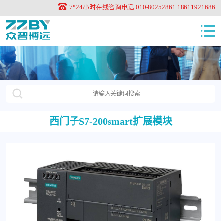
7*24小时在线咨询电话 010-80252861 18611921686
西门子S7-200smart扩展模块