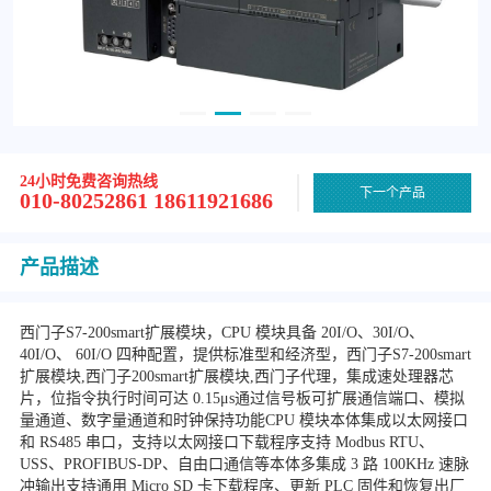
24小时免费咨询热线
下一个产品
010-80252861 18611921686
产品描述
西门子S7-200smart扩展模块，CPU 模块具备 20I/O、30I/O、
40I/O、 60I/O 四种配置，提供标准型和经济型，西门子S7-200smart
扩展模块,西门子200smart扩展模块,西门子代理，集成速处理器芯
片，位指令执行时间可达 0.15μs通过信号板可扩展通信端口、模拟
量通道、数字量通道和时钟保持功能CPU 模块本体集成以太网接口
和 RS485 串口，支持以太网接口下载程序支持 Modbus RTU、
USS、PROFIBUS-DP、自由口通信等本体多集成 3 路 100KHz 速脉
冲输出支持通用 Micro SD 卡下载程序、更新 PLC 固件和恢复出厂