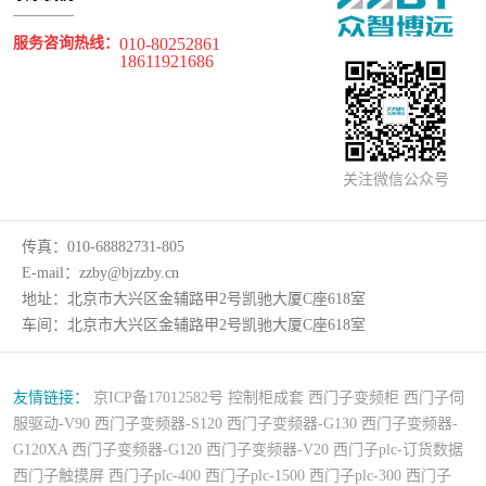
服务咨询热线：
010-80252861
18611921686
关注微信公众号
传真：
010-68882731-805
E-mail：
zzby@bjzzby.cn
地址：
北京市大兴区金辅路甲2号凯驰大厦C座618室
车间：
北京市大兴区金辅路甲2号凯驰大厦C座618室
友情链接：
京ICP备17012582号
控制柜成套
西门子变频柜
西门子伺
服驱动-V90
西门子变频器-S120
西门子变频器-G130
西门子变频器-
G120XA
西门子变频器-G120
西门子变频器-V20
西门子plc-订货数据
西门子触摸屏
西门子plc-400
西门子plc-1500
西门子plc-300
西门子