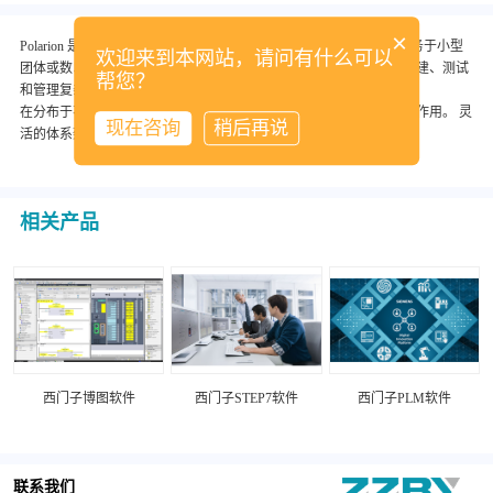
×
Polarion 是一套一体化应用程序生命周期管理解决方案，可供您在服务于小型
欢迎来到本网站，请问有什么可以
团体或数以千计用户的、完全基于浏览器的一体解决方案中定义、构建、测试
帮您？
和管理复杂软件系统。
在分布于不同位置的团队之间进行创新、解决问题，并充分发挥协同作用。 灵
现在咨询
稍后再说
活的体系架构与授权可以让企业随着自身增长而不断发展。
相关产品
西门子博图软件
西门子STEP7软件
西门子PLM软件
联系我们