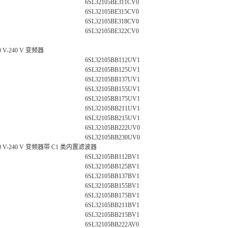
6SL32105BE311CV0
6SL32105BE315CV0
6SL32105BE318CV0
6SL32105BE322CV0
00 V-240 V 变频器
6SL32105BB112UV1
6SL32105BB125UV1
6SL32105BB137UV1
6SL32105BB155UV1
6SL32105BB175UV1
6SL32105BB211UV1
6SL32105BB215UV1
6SL32105BB222UV0
6SL32105BB230UV0
200 V-240 V 变频器带 C1 类内置滤波器
6SL32105BB112BV1
6SL32105BB125BV1
6SL32105BB137BV1
6SL32105BB155BV1
6SL32105BB175BV1
6SL32105BB211BV1
6SL32105BB215BV1
6SL32105BB222AV0