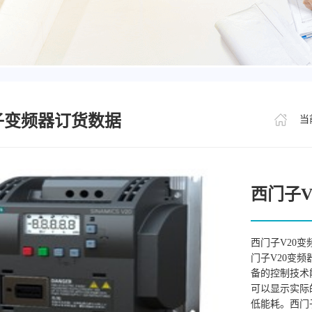
子变频器订货数据
当
西门子V
西门子V20变
门子V20变频
备的控制技术
可以显示实际
低能耗。西门子