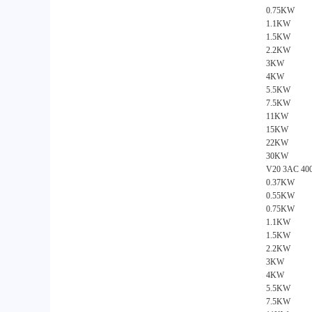
0.75KW
1.1KW
1.5KW
2.2KW
3KW
4KW
5.5KW
7.5KW
11KW
15KW
22KW
30KW
V20 3AC 
0.37KW
0.55KW
0.75KW
1.1KW
1.5KW
2.2KW
3KW
4KW
5.5KW
7.5KW