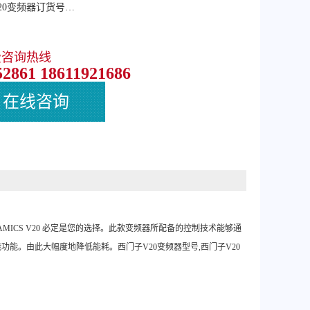
20变频器订货号…
费咨询热线
52861 18611921686
在线咨询
NAMICS V20 必定是您的选择。此款变频器所配备的控制技术能够通
能。由此大幅度地降低能耗。西门子V20变频器型号,西门子V20