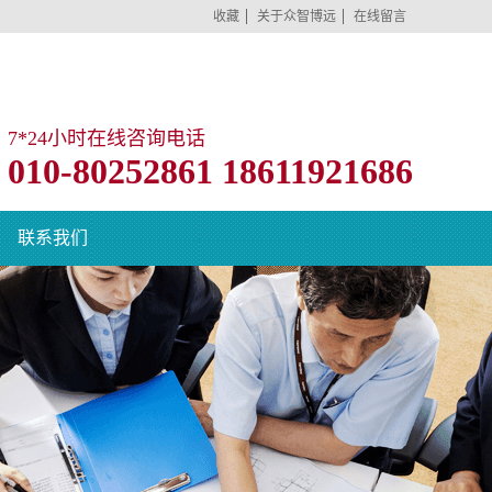
收藏
关于众智博远
在线留言
7*24小时在线咨询电话
010-80252861 18611921686
联系我们