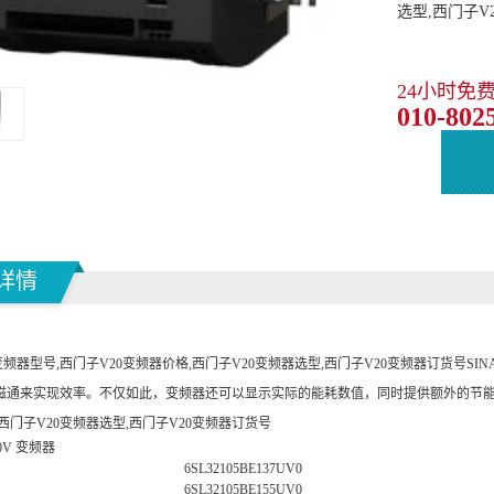
选型,西门子V
24小时免
010-802
详情
变频器型号,西门子V20变频器价格,西门子V20变频器选型,西门子V20变频器订货号SI
磁通来实现效率。不仅如此，变频器还可以显示实际的能耗数值，同时提供额外的节能功
西门子V20变频器选型,西门子V20变频器订货号
00V 变频器
6SL32105BE137UV0
6SL32105BE155UV0