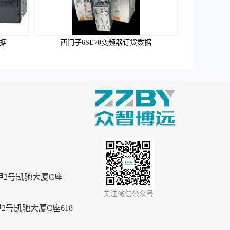
数据
西门子6SE70变频器订货数据
2号凯驰大厦C座
关注微信公众号
号凯驰大厦C座618