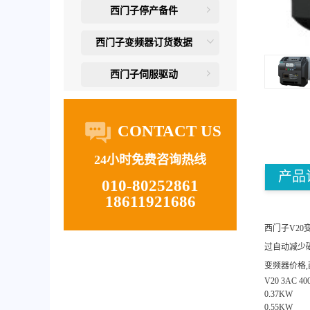
西门子停产备件
西门子变频器订货数据
西门子伺服驱动
CONTACT US
24小时免费咨询热线
产品
010-80252861
18611921686
西门子V20
过自动减少
变频器价格,
V20 3AC 4
0.37KW
0.55KW