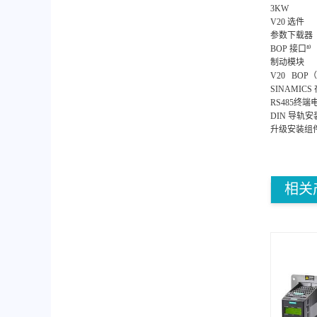
3KW
V20 选件
参数下载器
BOP 接口⁸
制动模块
V20 BO
SINAMICS
RS485终端
DIN 导轨
升级安装组
相关