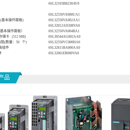
6SL32105BB230AV0
6SL32550VE000UA1
⁾ (基本操作面板)
6SL32550VA002AA1
6SL32012AD208VA0
P（基本操作面板）
6SL32550VA004BA1
 存储卡 (512 MB)
6SL30544AG002AA0
电阻(数量：50 个)
6SL32550VC000HA0
安装组件
6SL32611BA000AA0
件
6SL32661ER000VA0
产品