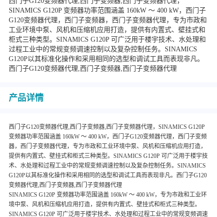
西门子G120变频器代理,西门子变频器,西门子变频器代理，
SINAMICS G120P 变频器功率范围涵盖 160kW ～ 400 kW，西门子
G120变频器代理，西门子变频器，西门子变频器代理，专为市政和
工业环境中泵、风机和压缩机应用打造，提供有内置式、壁挂式和
柜式三种类型。SINAMICS G120P 可广泛用于楼宇技术、水处理和
过程工业中的常规变频调速控制以及复杂控制任务。SINAMICS
G120P以其标准化操作和采用相同的选型和调试工具而表现非凡。
西门子G120变频器代理,西门子变频器,西门子变频器代理
产品详情
西门子G120变频器代理,西门子变频器,西门子变频器代理，SINAMICS G120P
变频器功率范围涵盖 160kW ～ 400 kW，西门子G120变频器代理，西门子变频
器，西门子变频器代理，专为市政和工业环境中泵、风机和压缩机应用打造，
提供有内置式、壁挂式和柜式三种类型。SINAMICS G120P 可广泛用于楼宇技
术、水处理和过程工业中的常规变频调速控制以及复杂控制任务。SINAMICS
G120P以其标准化操作和采用相同的选型和调试工具而表现非凡。西门子G120
变频器代理,西门子变频器,西门子变频器代理
SINAMICS G120P 变频器功率范围涵盖 160kW ～ 400 kW，专为市政和工业环
境中泵、风机和压缩机应用打造，提供有内置式、壁挂式和柜式三种类型。
SINAMICS G120P 可广泛用于楼宇技术、水处理和过程工业中的常规变频调速