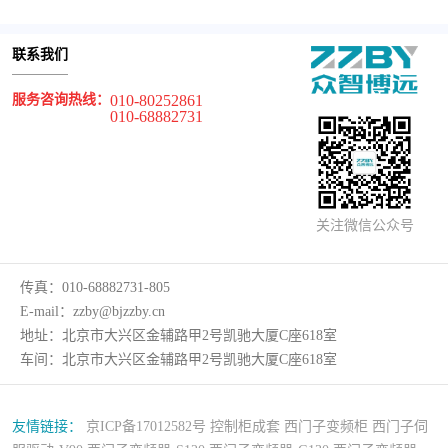
联系我们
服务咨询热线：
010-80252861
010-68882731
关注微信公众号
传真：
010-68882731-805
E-mail：
zzby@bjzzby.cn
地址：
北京市大兴区金辅路甲2号凯驰大厦C座618室
车间：
北京市大兴区金辅路甲2号凯驰大厦C座618室
友情链接：
京ICP备17012582号
控制柜成套
西门子变频柜
西门子伺