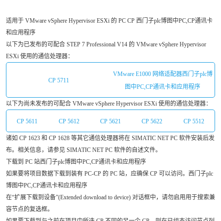
适用于 VMware vSphere Hypervisor ESXi 的 PC CP 西门子plc博图中PC,CP通讯卡
和应用程序
以下为已发布的可配合 STEP 7 Professional V14 的 VMware vSphere Hypervisor
ESXi 使用的通信处理器：
VMware E1000 网络适配器西门子plc博
CP 5711
图中PC,CP通讯卡和应用程序
以下为尚未发布的可配合 VMware vSphere Hypervisor ESXi 使用的通信处理器：
CP 5611
CP 5612
CP 5621
CP 5622
CP 5512
诸如 CP 1623 和 CP 1628 等其它通信处理器将在 SIMATIC NET PC 软件安装后发
布。相关信息，请参见 SIMATIC NET PC 软件的自述文件。
下载到 PC 站西门子plc博图中PC,CP通讯卡和应用程序
如果要将项目数据下载到装有 PC-CP 的 PC 站，应确保 CP 可以访问。西门子plc
博图中PC,CP通讯卡和应用程序
在“扩展下载到设备”(Extended download to device) 对话框中，请勿启用用于搜索兼
容节点的复选框。