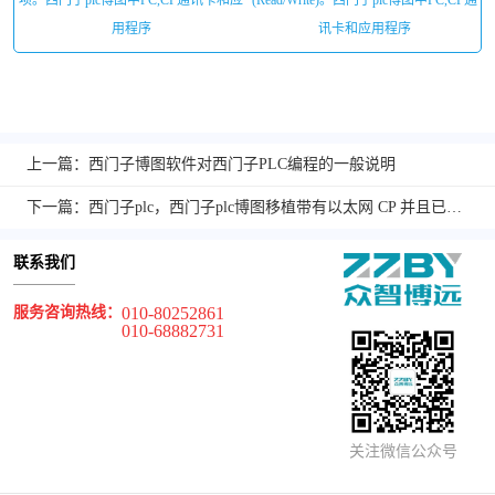
项。西门子plc博图中PC,CP通讯卡和应
(Read/Write)。西门子plc博图中PC,CP通
用程序
讯卡和应用程序
上一篇：西门子博图软件对西门子PLC编程的一般说明
下一篇：西门子plc，西门子plc博图移植带有以太网 CP 并且已激活全功能的项目
联系我们
服务咨询热线：
010-80252861
010-68882731
关注微信公众号