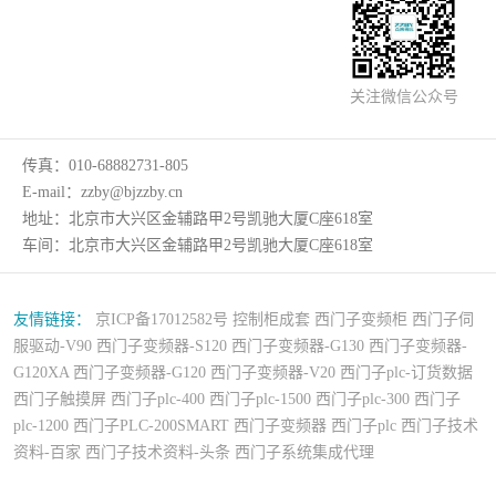
关注微信公众号
传真：
010-68882731-805
E-mail：
zzby@bjzzby.cn
地址：
北京市大兴区金辅路甲2号凯驰大厦C座618室
车间：
北京市大兴区金辅路甲2号凯驰大厦C座618室
友情链接：
京ICP备17012582号
控制柜成套
西门子变频柜
西门子伺
服驱动-V90
西门子变频器-S120
西门子变频器-G130
西门子变频器-
G120XA
西门子变频器-G120
西门子变频器-V20
西门子plc-订货数据
西门子触摸屏
西门子plc-400
西门子plc-1500
西门子plc-300
西门子
plc-1200
西门子PLC-200SMART
西门子变频器
西门子plc
西门子技术
资料-百家
西门子技术资料-头条
西门子系统集成代理