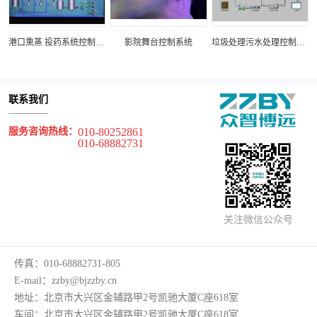
统
港口熏蒸 投药系统控制系统
影院舞台控制系统
垃圾处理污水处理控制系统
联系我们
服务咨询热线：
010-80252861
010-68882731
关注微信公众号
传真：
010-68882731-805
E-mail：
zzby@bjzzby.cn
地址：
北京市大兴区金辅路甲2号凯驰大厦C座618室
车间：
北京市大兴区金辅路甲2号凯驰大厦C座618室