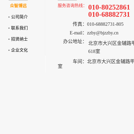
服务咨询热线：
010-80252861
众智博远
010-68882731
公司简介
传真：
010-68882731-805
联系我们
E-mail：
zzby@bjzzby.cn
招贤纳士
办公地址：
北京市大兴区金辅路甲
企业文化
618室
车间：
北京市大兴区金辅路甲2
室