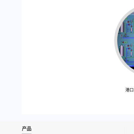
港口
产品