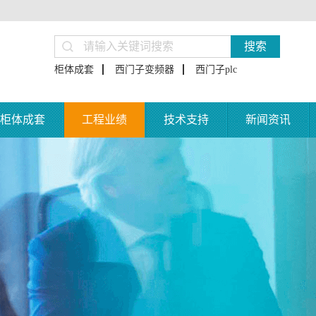
搜索
柜体成套
西门子变频器
西门子plc
柜体成套
工程业绩
技术支持
新闻资讯