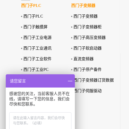
西门子PLC
西门子变频器
西门子PLC
西门子变频器
西门子触摸屏
西门子变频器柜
西门子工业电源
西门子高压变频器
西门子工业通讯
西门子软启动器
西门子工业软件
直流变频器
西门子工业PC
西门子停产备件
西门子特殊环境产品
西门子变频器订货数据
请您留言
西门子故障安全产品
西门子伺服驱动
感谢您的关注，当前客服人员不在
线，请填写一下您的信息，我们会
西门子PLC订货数据
尽快和您联系。
西门子识别系统
西门子无线通讯