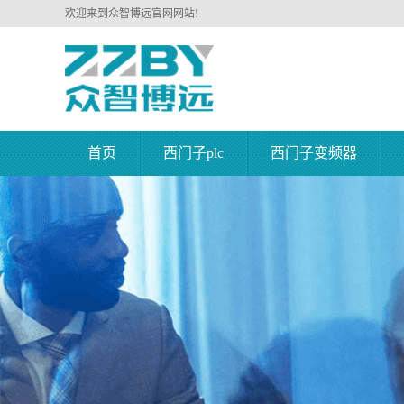
欢迎来到众智博远官网网站!
首页
西门子plc
西门子变频器