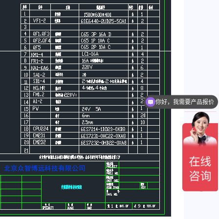
你好，我需要产品报价