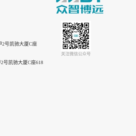
2号凯驰大厦C座
关注微信公众号
号凯驰大厦C座618