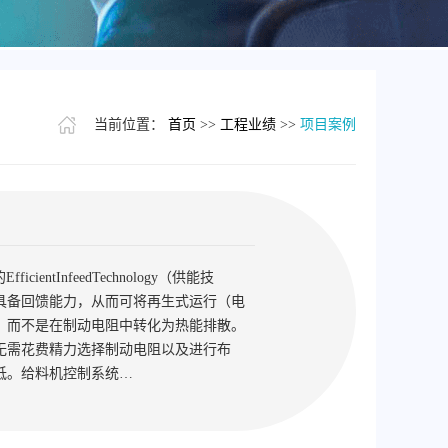
当前位置：
首页
>>
工程业绩
>>
项目案例
entInfeedTechnology（供能技
具备回馈能力，从而可将再生式运行（电
，而不是在制动电阻中转化为热能排散。
无需花费精力选择制动电阻以及进行布
低。给料机控制系统…