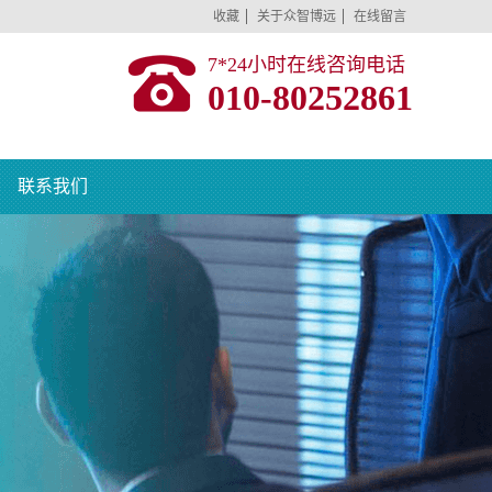
收藏
关于众智博远
在线留言
7*24小时在线咨询电话
010-80252861
联系我们