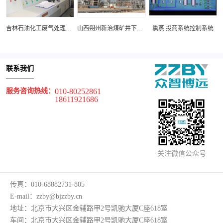
吉林石油化工废气处理项目
山西朔州新治煤矿井下皮带机项目
熏蒸 投药系统控制系统
联系我们
服务咨询热线：
010-80252861
18611921686
关注微信公众号
传真：
010-68882731-805
E-mail：
zzby@bjzzby.cn
地址：
北京市大兴区金辅路甲2号凯驰大厦C座618室
车间：
北京市大兴区金辅路甲2号凯驰大厦C座618室