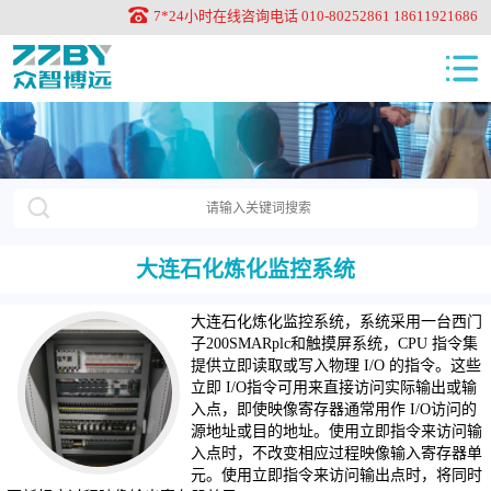
7*24小时在线咨询电话 010-80252861 18611921686
大连石化炼化监控系统
大连石化炼化监控系统，系统采用一台西门
子200SMARplc和触摸屏系统，CPU 指令集
提供立即读取或写入物理 I/O 的指令。这些
立即 I/O指令可用来直接访问实际输出或输
入点，即使映像寄存器通常用作 I/O访问的
源地址或目的地址。使用立即指令来访问输
入点时，不改变相应过程映像输入寄存器单
元。使用立即指令来访问输出点时，将同时