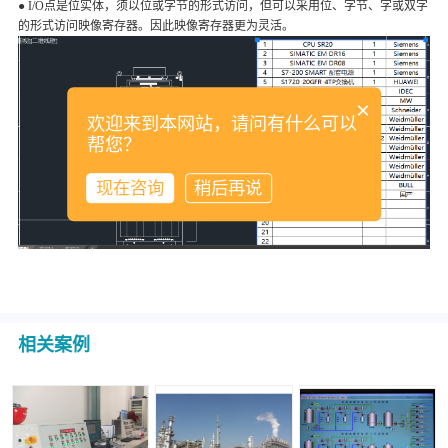
● I/O点是位实体，须以位或字节的形式访问，但可以采用位、字节、字或双字
的形式访问映像寄存器。因此映像寄存器更为灵活。
×
欢迎来到本网站，请问有什么可以
帮您？
现在咨询
稍后再说
相关案例