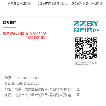
统
影院舞台控制系统
垃圾处理污水处理控制系统
复合式生物氧化控制系统
联系我们
服务咨询热线：
010-80252861
18611921686
关注微信公众号
传真：
010-68882731-805
E-mail：
zzby@bjzzby.cn
地址：
北京市大兴区金辅路甲2号凯驰大厦C座618室
车间：
北京市大兴区金辅路甲2号凯驰大厦C座618室