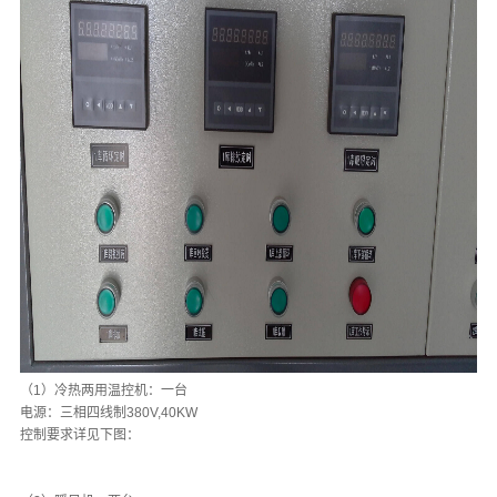
（1）冷热两用温控机：一台
电源：三相四线制380V,40KW
控制要求详见下图：