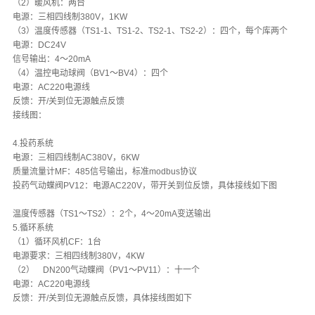
（2）暖风机：两台
电源：三相四线制380V，1KW
（3）温度传感器（TS1-1、TS1-2、TS2-1、TS2-2）：四个，每个库两个
电源：DC24V
信号输出：4～20mA
（4）温控电动球阀（BV1～BV4）：四个
电源：AC220电源线
反馈：开/关到位无源触点反馈
接线图：
4.投药系统
电源：三相四线制AC380V，6KW
质量流量计MF：485信号输出，标准modbus协议
投药气动蝶阀PV12：电源AC220V，带开关到位反馈，具体接线如下图
温度传感器（TS1～TS2）：2个，4～20mA变送输出
5.循环系统
（1）循环风机CF：1台
电源要求：三相四线制380V，4KW
（2）
DN200气动蝶阀（PV1～PV11）：十一个
电源：AC220电源线
反馈：开/关到位无源触点反馈，具体接线图如下