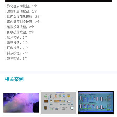
l
汽化器启动按钮，1个
l
温控机启动按钮，1个
l
库内温度加热按钮，2个
l
库内温度制冷按钮，2个
l
钢瓶投药按钮，2个
l
回收投药按钮，2个
l
循环按钮，2个
l
熏蒸按钮，2个
l
回收按钮，2个
l
排放按钮，2个
l
急停按钮，1个
相关案例