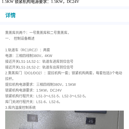
1.5KW 锁紧机构电源要求：1.5KW，DC24V
详情
熏蒸库共两个：一号熏蒸库和二号熏蒸库，
一．
控制设备概述
1.轨道车（RC1RC2）：两套
电源：三相四线制380V，4KW
接近开关LS1-1/LS2-1：轨道车进库到位信号
接近开关LS1-2/LS2-2：轨道车出库到位信号
2.熏蒸库门（DO1/DO2）：提拉机构一套；锁紧机构两套，每套包括3个电动
拉杆。
提拉机构电源要求：三相四线制380V，1.5KW
锁紧机构电源要求：1.5KW，DC24V
锁紧机构行程开关：LS1-3～LS1-5、LS2-3～LS2-5。
库门关闭行程开关：LS1-6、LS2-6。
3.库内温度控制系统