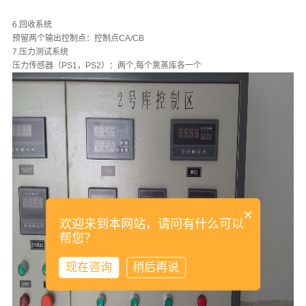
6.回收系统
预留两个输出控制点：控制点CA/CB
7.压力测试系统
压力传感器（PS1，PS2）：两个,每个熏蒸库各一个
×
欢迎来到本网站，请问有什么可以
帮您？
现在咨询
稍后再说