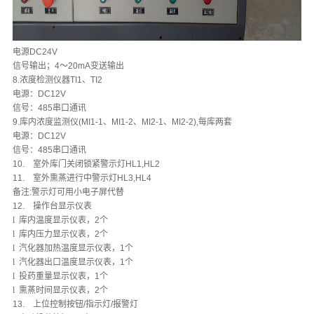
电源DC24V
信号输出；4～20mA变送输出
8.浓度检测仪器TI1、TI2
电源：DC12V
信号：485串口通讯
9.库内浓度监测仪(MI1-1、MI1-2、MI2-1、MI2-2),每库两套
电源：DC12V
信号：485串口通讯
10.
室外库门关闭锁紧警示灯HL1,HL2
11.
室外熏蒸进行中警示灯HL3,HL4
备注:警示灯可用小电子屏代替
12.
操作台显示仪表
l
库内温度显示仪表，2个
l
库内压力显示仪表，2个
l
汽化器加热温度显示仪表，1个
l
汽化器出口温度显示仪表，1个
l
投药重量显示仪表，1个
l
熏蒸时间显示仪表，2个
13.
上位控制按钮/指示灯/报警灯