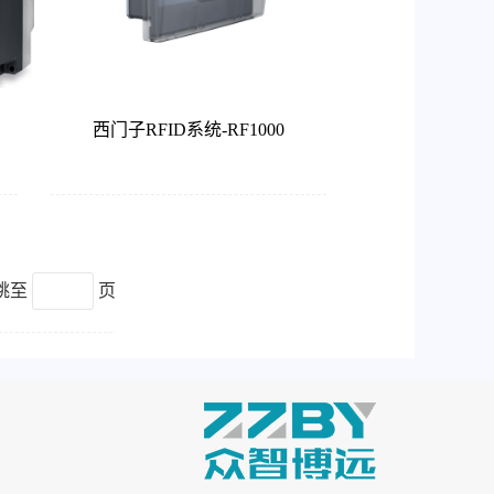
西门子RFID系统-RF1000
跳至
页