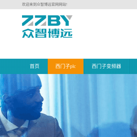
欢迎来到众智博远官网网站!
首页
西门子plc
西门子变频器