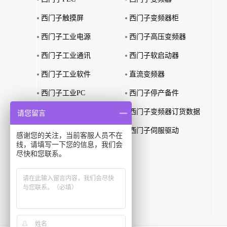
西门子触摸屏
西门子变频器柜
西门子工业电源
西门子高压变频器
西门子工业通讯
西门子软启动器
西门子工业软件
直流变频器
西门子工业PC
西门子停产备件
西门子特殊环境产品
西门子变频器订货数据
请您留言
西门子故障安全产品
西门子伺服驱动
感谢您的关注，当前客服人员不在
线，请填写一下您的信息，我们会
西门子PLC订货数据
尽快和您联系。
西门子识别系统
西门子无线通讯
西门子智能网关