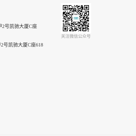
2号凯驰大厦C座
关注微信公众号
号凯驰大厦C座618