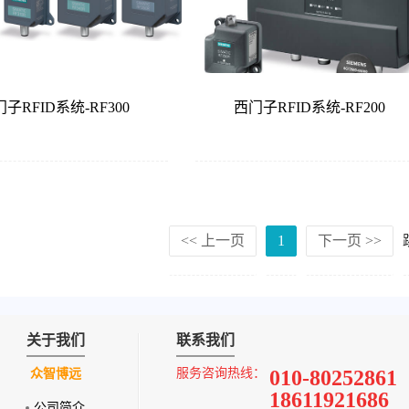
子RFID系统-RF300
西门子RFID系统-RF200
<< 上一页
1
下一页 >>
关于我们
联系我们
服务咨询热线：
010-80252861
众智博远
18611921686
公司简介