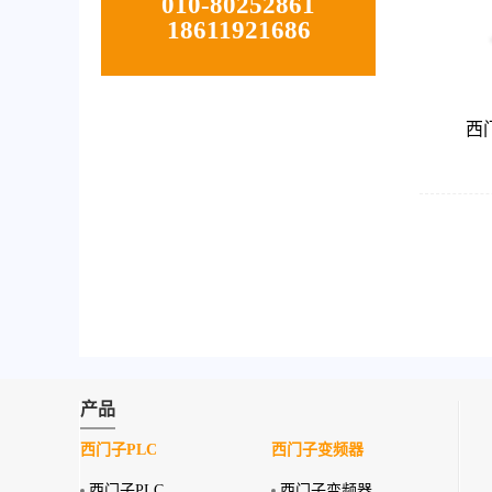
010-80252861
18611921686
西门
产品
西门子PLC
西门子变频器
西门子PLC
西门子变频器