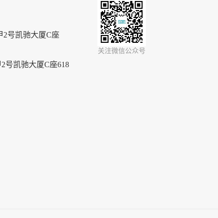
2号凯驰大厦C座
关注微信公众号
号凯驰大厦C座618