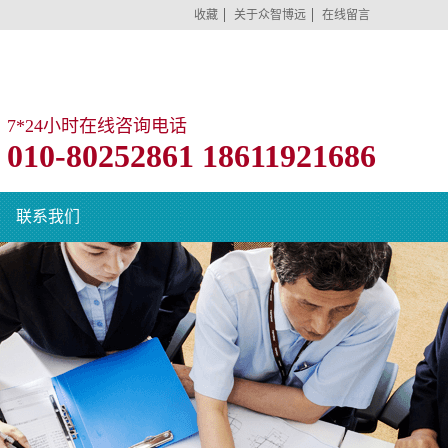
收藏
关于众智博远
在线留言
7*24小时在线咨询电话
010-80252861 18611921686
联系我们