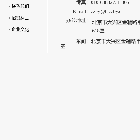
传真：
010-68882731-805
联系我们
E-mail：
zzby@bjzzby.cn
招贤纳士
办公地址：
北京市大兴区金辅路甲
企业文化
618室
车间：
北京市大兴区金辅路甲2
室