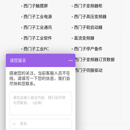
西门子触摸屏
西门子变频器柜
西门子工业电源
西门子高压变频器
西门子工业通讯
西门子软启动器
西门子工业软件
直流变频器
西门子工业PC
西门子停产备件
西门子特殊环境产品
西门子变频器订货数据
请您留言
西门子故障安全产品
西门子伺服驱动
感谢您的关注，当前客服人员不在
线，请填写一下您的信息，我们会
西门子PLC订货数据
尽快和您联系。
西门子识别系统
西门子无线通讯
西门子智能网关