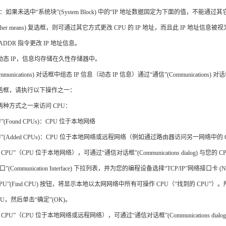
如果未选中“系统块”(System Block) 中的“IP 地址数据固定为下面的值，不能通过其它方式更改”(IP addres
 by other means) 复选框，则可通过其它方式更改 CPU 的 IP 地址，而且此 IP 地址信息
_ADDR 指令更改 IP 地址信息。
动态 IP，信息均存储在久性存储器中。
ommunications) 对话框中组态 IP 信息（动态 IP 信息）通过“通信”(Communicati
话框，请执行以下操作之一：
种方式之一来访问 CPU：
”(Found CPUs)：CPU 位于本地网络
PU”(Added CPUs)：CPU 位于本地网络或远程网络（例如通过路由器访问另一网络中的 
CPU”（CPU 位于本地网络），可通过“通信对话框”(Communications dialog) 与您的 
(Communication Interface) 下拉列表，并为您的编程设备选择“TCP/IP”网络接口卡 (N
PU”(Find CPU) 按钮，将显示本地以太网网络中所有可操作 CPU（“找到的 CPU”）。所
U，然后单击“确定”(OK)。
CPU”（CPU 位于本地网络或远程网络），可通过“通信对话框”(Communications dialo