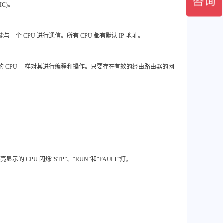
IC)。
能与一个 CPU 进行通信。所有 CPU 都有默认 IP 地址。
地网络中的 CPU 一样对其进行编程和操作。只要存在有效的经由路由器的网
示的 CPU 闪烁“STP”、“RUN”和“FAULT”灯。