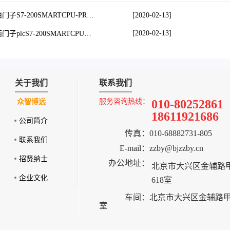
[2020-02-13]
西门子S7‑200SMARTCPU-PROFIBUSDP通讯
[2020-02-13]
西门子plcS7-200SMARTCPU支持哪些通信
关于我们
联系我们
服务咨询热线：
010-80252861
众智博远
18611921686
公司简介
传真：
010-68882731-805
联系我们
E-mail：
zzby@bjzzby.cn
招贤纳士
办公地址：
北京市大兴区金辅路甲
企业文化
618室
车间：
北京市大兴区金辅路甲2
室