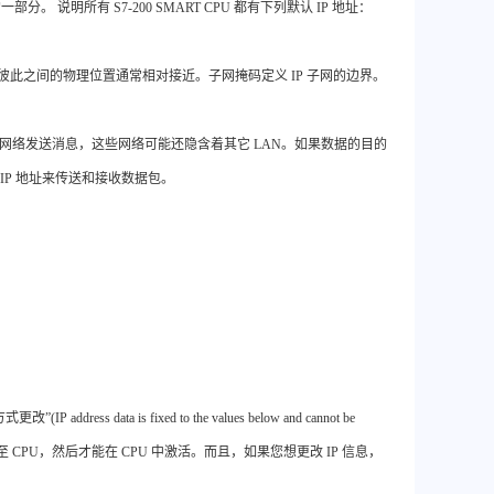
一部分。 说明所有 S7-200 SMART CPU 都有下列默认 IP 地址：
的节点彼此之间的物理位置通常相对接近。子网掩码定义 IP 子网的边界。
向其它网络发送消息，这些网络可能还隐含着其它 LAN。如果数据的目的
IP 地址来传送和接收数据包。
data is fixed to the values below and cannot be
息下载至 CPU，然后才能在 CPU 中激活。而且，如果您想更改 IP 信息，