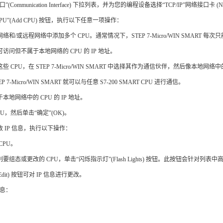
(Communication Interface) 下拉列表，并为您的编程设备选择“TCP/IP”网络接口卡 (N
PU”(Add CPU) 按钮，执行以下任意一项操作：
和/或远程网络中添加多个 CPU。通常情况下，STEP 7‑Micro/WIN SMART 每次只
访问但不属于本地网络的 CPU 的 IP 地址。
些 CPU，在 STEP 7‑Micro/WIN SMART 中选择其作为通信伙伴，然后像本
 7‑Micro/WIN SMART 就可以与任意 S7‑200 SMART CPU 进行通信。
本地网络中的 CPU 的 IP 地址。
U，然后单击“确定”(OK)。
 IP 信息，执行以下操作：
CPU。
组态或更改的 CPU，单击“闪烁指示灯”(Flash Lights) 按钮。此按钮会针对列表中高亮显
Edit) 按钮可对 IP 信息进行更改。
信息：