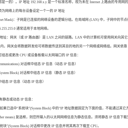
一的）。IP 地址 192.168.x.y 是一个标准名称，视为未在 Internet 上路由的专用网的
.2.1 须为网络上的每台设备设定一个一的 IP 地址
ubnet Mask)：子网是已连接的网络设备的逻辑分组。在局域网 (LAN) 中，子网中
5.255.255.0 通常适用于本地网络。
P 地址：网关（或 IP 路由器）是 LAN 之间的链路。LAN 中的计算机可使用网关
AN 内，网关会将数据转发给可将数据传送到其目的地的另一个网络或网络组。网关依靠 
组态或更改 CPU 或设备板载以太网端口的 IP 信息：
mmunications) 对话框中组态 IP 信息（动态 IP 信息）
ystem Block) 对话框中组态 IP 信息（静态 IP 信息）
态 IP 信息（动态 IP 信息）
有静态或动态 IP 信息：
果已选中“系统块”(System Block) 中的“IP 地址数据固定为下面的值，不能通过其它方式更改”(IP address 
 by other means) 复选框，则您所输入的以太网网络信息为静态信息。须将静态 IP 信
块”(System Block) 对话框中更改 IP 信息并将其再次下载至 CPU。