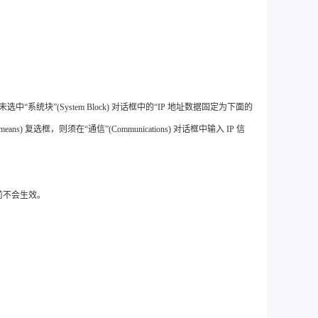
选中“系统块”(System Block) 对话框中的“IP 地址数据固定为下面的
by other means) 复选框，则须在“通信”(Communications) 对话框中输入 IP 信
 前不会生效。