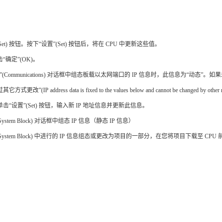
Set) 按钮。按下“设置”(Set) 按钮后，将在 CPU 中更新这些值。
“确定”(OK)。
(Communications) 对话框中组态板载以太网端口的 IP 信息时，此信息为“动态”。如果未
更改”(IP address data is fixed to the values below and cannot be changed 
击“设置”(Set) 按钮，输入新 IP 地址信息并更新此信息。
ystem Block) 对话框中组态 IP 信息（静态 IP 信息）
System Block) 中进行的 IP 信息组态或更改为项目的一部分，在您将项目下载至 CPU