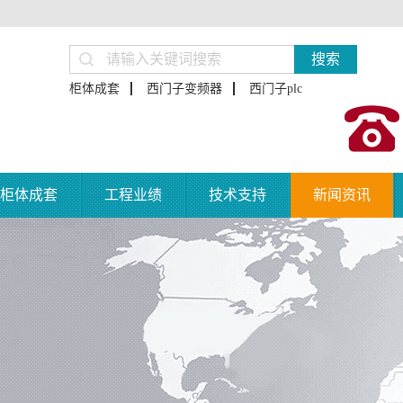
搜索
柜体成套
西门子变频器
西门子plc
柜体成套
工程业绩
技术支持
新闻资讯